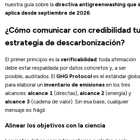
nuestra guía sobre la
directiva antigreenwashing que 
aplica desde septiembre de 2026
.
¿Cómo comunicar con credibilidad t
estrategia de descarbonización?
El primer principio es la
verificabilidad
: toda afirmación
debe estar respaldada por datos concretos y, a ser
posible, auditados. El
GHG Protocol
es el estándar globa
para elaborar un
inventario de emisiones
en los tres
alcances:
alcance 1
(directas),
alcance 2
(energía) y
alcance 3
(cadena de valor). Sin esa base, cualquier
mensaje es frágil.
Alinear los objetivos con la ciencia