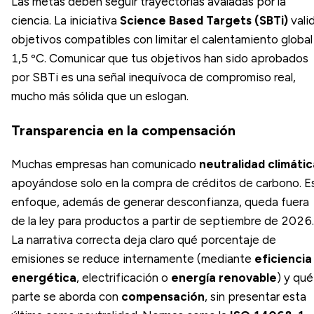
Las metas deben seguir trayectorias avaladas por la
ciencia. La iniciativa
Science Based Targets (SBTi)
vali
objetivos compatibles con limitar el calentamiento global
1,5 ºC. Comunicar que tus objetivos han sido aprobados
por SBTi es una señal inequívoca de compromiso real,
mucho más sólida que un eslogan.
Transparencia en la compensación
Muchas empresas han comunicado
neutralidad climátic
apoyándose solo en la compra de créditos de carbono. E
enfoque, además de generar desconfianza, queda fuera
de la ley para productos a partir de septiembre de 2026.
La narrativa correcta deja claro qué porcentaje de
emisiones se reduce internamente (mediante
eficiencia
energética
, electrificación o
energía renovable
) y qué
parte se aborda con
compensación
, sin presentar esta