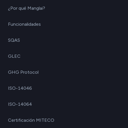
¿Por qué Manglai?
Funcionalidades
SQAS
GLEC
GHG Protocol
ISO-14046
ISO-14064
Certificación MITECO