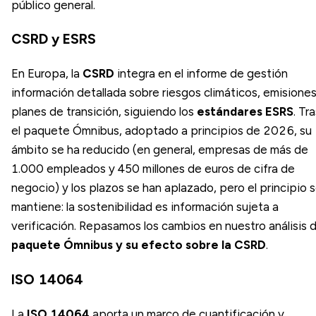
público general.
CSRD y ESRS
En Europa, la
CSRD
integra en el informe de gestión
información detallada sobre riesgos climáticos, emisiones
planes de transición, siguiendo los
estándares ESRS
. Tr
el paquete Ómnibus, adoptado a principios de 2026, su
ámbito se ha reducido (en general, empresas de más de
1.000 empleados y 450 millones de euros de cifra de
negocio) y los plazos se han aplazado, pero el principio 
mantiene: la sostenibilidad es información sujeta a
verificación. Repasamos los cambios en nuestro análisis d
paquete Ómnibus y su efecto sobre la CSRD
.
ISO 14064
La
ISO 14064
aporta un marco de cuantificación y