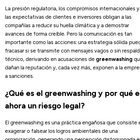
La presión regulatoria, los compromisos internacionales y
las expectativas de clientes e inversores obligan a las
compañías a reducir su huella climática y a demostrar
avances de forma creíble. Pero la comunicación es tan
importante como las acciones: una estrategia sólida pue
fracasar si se transmite con mensajes vagos o sin respal
técnico, derivando en acusaciones de
greenwashing
qu
dañan la reputación y, cada vez más, exponen a la empre
a sanciones.
¿Qué es el greenwashing y por qué e
ahora un riesgo legal?
El greenwashing es una práctica engañosa que consiste 
exagerar o falsear los logros ambientales de una
organización, generando una percepción distorsionada e