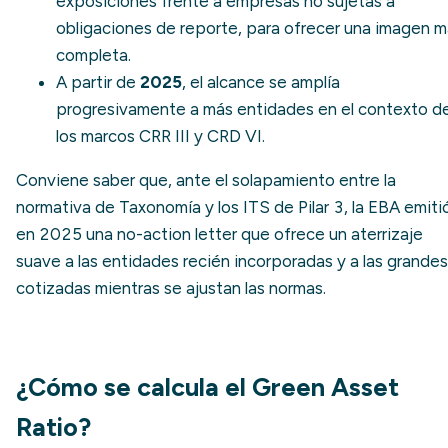
exposiciones frente a empresas no sujetas a
obligaciones de reporte, para ofrecer una imagen 
completa.
A partir de
2025
, el alcance se amplía
progresivamente a más entidades en el contexto d
los marcos CRR III y CRD VI.
Conviene saber que, ante el solapamiento entre la
normativa de Taxonomía y los ITS de Pilar 3, la EBA emiti
en 2025 una
no-action letter
que ofrece un aterrizaje
suave a las entidades recién incorporadas y a las grandes
cotizadas mientras se ajustan las normas.
¿Cómo se calcula el Green Asset
Ratio?