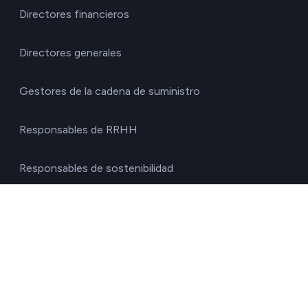
Directores financieros
Directores generales
Gestores de la cadena de suministro
Responsables de RRHH
Responsables de sostenibilidad
Responsables de transportes
Soluciones gestores ESG
Soluciones para fondos de inversión