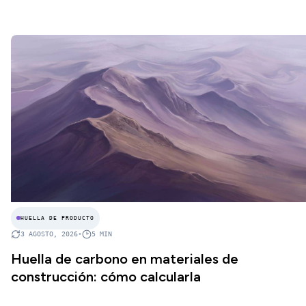
HUELLA DE PRODUCTO
3 AGOSTO, 2026
•
5
MIN
Huella de carbono en materiales de
construcción: cómo calcularla