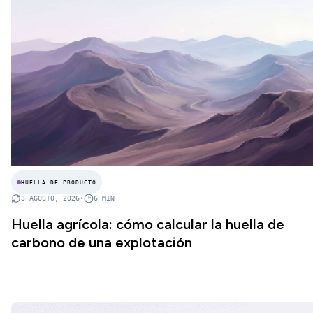
HUELLA DE PRODUCTO
3 AGOSTO, 2026
•
6
MIN
Huella agrícola: cómo calcular la huella de
carbono de una explotación