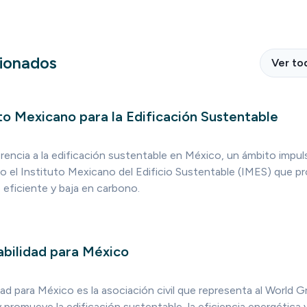
cionados
Ver to
to Mexicano para la Edificación Sustentable
rencia a la edificación sustentable en México, un ámbito impu
 el Instituto Mexicano del Edificio Sustentable (IMES) que p
 eficiente y baja en carbono.
bilidad para México
d para México es la asociación civil que representa al World G
promueve la edificación sustentable, la eficiencia energética 