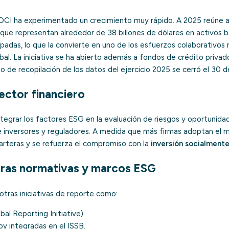
EDCI ha experimentado un crecimiento muy rápido. A 2025 reúne 
 que representan alrededor de 38 billones de dólares en activos 
padas, lo que la convierte en uno de los esfuerzos colaborativos
bal. La iniciativa se ha abierto además a fondos de crédito privad
zo de recopilación de los datos del ejercicio 2025 se cerró el 30 d
ector financiero
tegrar los factores ESG en la evaluación de riesgos y oportunidade
e inversores y reguladores. A medida que más firmas adoptan el m
arteras y se refuerza el compromiso con la
inversión socialment
tras normativas y marcos ESG
ras iniciativas de reporte como:
bal Reporting Initiative).
hoy integradas en el
ISSB
.