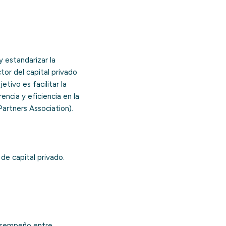
y estandarizar la
tor del capital privado
tivo es facilitar la
cia y eficiencia en la
Partners Association).
de capital privado.
esempeño entre