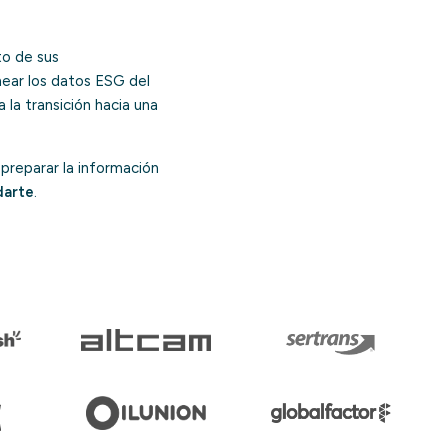
to de sus
near los datos ESG del
la transición hacia una
preparar la información
darte
.