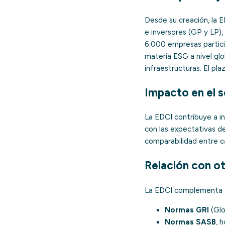
Desde su creación, la 
e inversores (GP y LP),
6.000 empresas partici
materia ESG a nivel glo
infraestructuras. El pla
Impacto en el s
La EDCI contribuye a in
con las expectativas d
comparabilidad entre c
Relación con o
La EDCI complementa ot
Normas GRI
(Glo
Normas SASB
, 