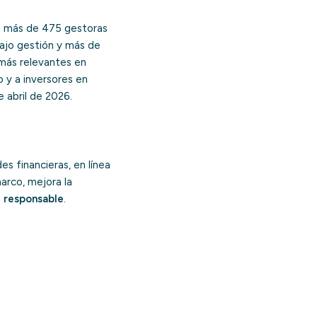
a más de 475 gestoras
bajo gestión y más de
 más relevantes en
o y a inversores en
e abril de 2026.
s financieras, en línea
arco, mejora la
e responsable
.