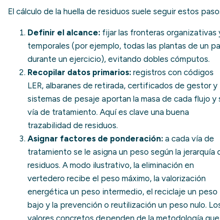
El cálculo de la huella de residuos suele seguir estos paso
Definir el alcance:
fijar las fronteras organizativas 
temporales (por ejemplo, todas las plantas de un pa
durante un ejercicio), evitando dobles cómputos.
Recopilar datos primarios:
registros con
códigos
LER
, albaranes de retirada, certificados de gestor y
sistemas de pesaje aportan la masa de cada flujo y 
vía de tratamiento. Aquí es clave una buena
trazabilidad de residuos
.
Asignar factores de ponderación:
a cada vía de
tratamiento se le asigna un peso según la jerarquía 
residuos. A modo ilustrativo, la eliminación en
vertedero recibe el peso máximo, la valorización
energética un peso intermedio, el reciclaje un peso
bajo y la prevención o reutilización un peso nulo. Lo
valores concretos dependen de la metodología que