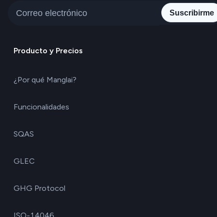
Suscribirme
Producto y Precios
¿Por qué Manglai?
Funcionalidades
SQAS
GLEC
GHG Protocol
ISO-14046