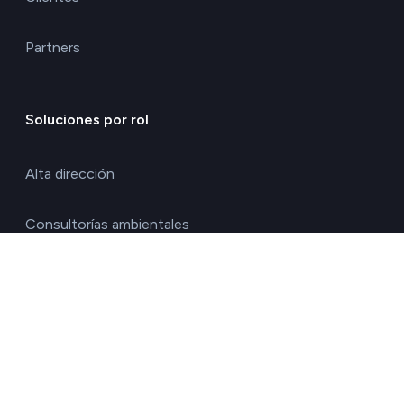
Partners
Soluciones por rol
Alta dirección
Consultorías ambientales
Directores de calidad y medio ambiente
Directores de operaciones
Directores financieros