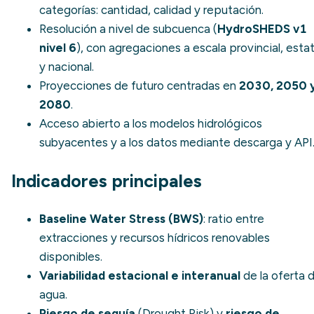
categorías: cantidad, calidad y reputación.
Resolución a nivel de subcuenca (
HydroSHEDS v1
nivel 6
), con agregaciones a escala provincial, estat
y nacional.
Proyecciones de futuro centradas en
2030, 2050 
2080
.
Acceso abierto a los modelos hidrológicos
subyacentes y a los datos mediante descarga y API
Indicadores principales
Baseline Water Stress (BWS)
: ratio entre
extracciones y recursos hídricos renovables
disponibles.
Variabilidad estacional e interanual
de la oferta 
agua.
Riesgo de sequía
(
Drought Risk
) y
riesgo de