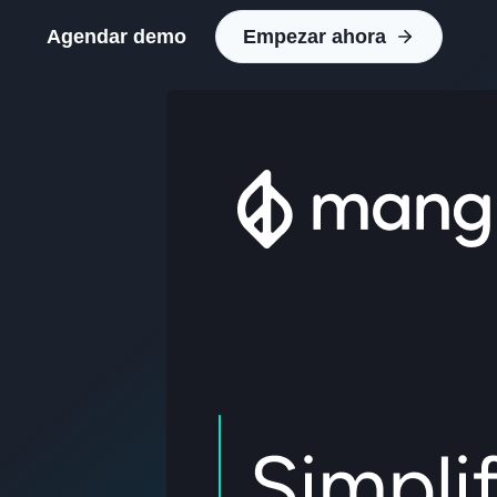
Agendar demo
Empezar ahora