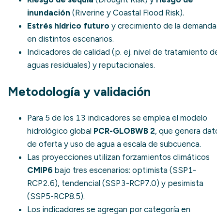
inundación
(
Riverine y Coastal Flood Risk
).
Estrés hídrico futuro
y crecimiento de la demanda
en distintos escenarios.
Indicadores de calidad (p. ej. nivel de tratamiento d
aguas residuales) y reputacionales.
Metodología y validación
Para 5 de los 13 indicadores se emplea el modelo
hidrológico global
PCR-GLOBWB 2
, que genera dat
de oferta y uso de agua a escala de subcuenca.
Las proyecciones utilizan forzamientos climáticos
CMIP6
bajo tres escenarios: optimista (SSP1-
RCP2.6), tendencial (SSP3-RCP7.0) y pesimista
(SSP5-RCP8.5).
Los indicadores se agregan por categoría en