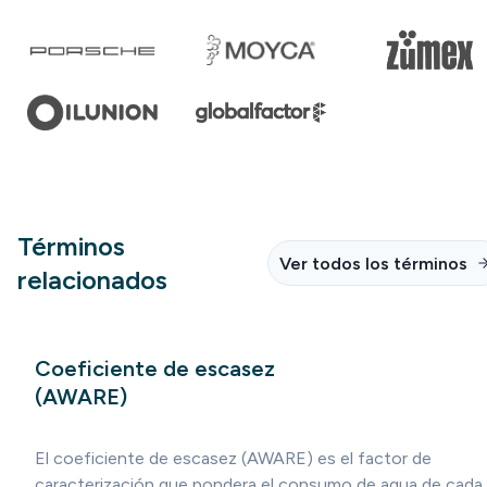
Términos
Ver todos los términos
relacionados
Coeficiente de escasez
(AWARE)
El coeficiente de escasez (AWARE) es el factor de
caracterización que pondera el consumo de agua de cada