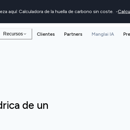
eza aquí: Calculadora de la huella de carbono sin coste.
-
Calcu
Recursos
Clientes
Partners
Manglai IA
Pr
drica de un