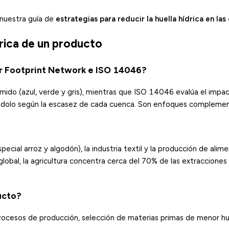
 nuestra guía de
estrategias para reducir la huella hídrica en la
drica de un producto
ter Footprint Network e ISO 14046?
do (azul, verde y gris), mientras que ISO 14046 evalúa el impa
ándolo según la escasez de cada cuenca. Son enfoques complemen
pecial arroz y algodón), la industria textil y la producción de alim
global, la agricultura concentra cerca del 70% de las extraccione
ucto?
 procesos de producción, selección de materias primas de menor hu