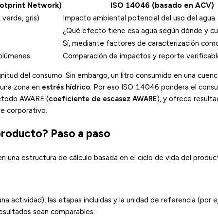
otprint Network)
ISO 14046 (basado en ACV)
verde, gris)
Impacto ambiental potencial del uso del agua
¿Qué efecto tiene esa agua según dónde y cu
Sí, mediante factores de caracterización co
volúmenes
Comparación de impactos y reporte verificabl
agnitud del consumo. Sin embargo, un litro consumido en una cuen
 una zona en
estrés hídrico
. Por eso ISO 14046 pondera el cons
método AWARE (
coeficiente de escasez AWARE
), y ofrece result
e corporativo.
 producto? Paso a paso
una estructura de cálculo basada en el ciclo de vida del produc
na actividad), las etapas incluidas y la unidad de referencia (por 
resultados sean comparables.