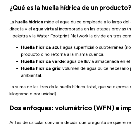
¿Qué es la huella hídrica de un producto
La
huella hídrica
mide el agua dulce empleada a lo largo del 
directa y el
agua virtual
incorporada en las etapas previas (m
Hoekstra y la Water Footprint Network la divide en tres co
Huella hídrica azul
: agua superficial o subterránea (rí
producto o no retorna a la misma cuenca.
Huella hídrica verde
: agua de lluvia almacenada en el
Huella hídrica gris
: volumen de agua dulce necesario p
ambiental.
La suma de las tres da la huella hídrica total, que se expres
kilogramo o por unidad).
Dos enfoques: volumétrico (WFN) e im
Antes de calcular conviene decidir qué pregunta se quiere 