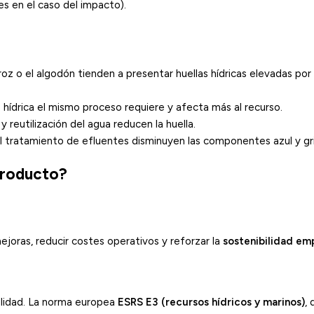
es en el caso del impacto).
rroz o el algodón tienden a presentar huellas hídricas elevadas por
 hídrica
el mismo proceso requiere y afecta más al recurso.
y reutilización del agua reducen la huella.
 el tratamiento de efluentes disminuyen las componentes azul y gri
 producto?
joras, reducir costes operativos y reforzar la
sostenibilidad emp
ilidad. La norma europea
ESRS E3 (recursos hídricos y marinos)
, 