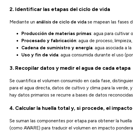
2. Identificar las etapas del ciclo de vida
Mediante un
análisis de ciclo de vida
se mapean las fases d
Producción de materias primas
: agua para cultivar 
Procesado y fabricación
: agua de proceso, limpieza,
Cadena de suministro y energía
: agua asociada a la
Uso y fin de vida
: agua consumida durante el uso (por
3. Recopilar datos y medir el agua de cada etapa
Se cuantifica el volumen consumido en cada fase, distinguien
para el agua directa, datos de cultivo y clima para la verde
hay datos primarios se recurre a bases de datos reconocidas
4. Calcular la huella total y, si procede, el impacto
Se suman las componentes por etapa para obtener la huella v
(como AWARE) para traducir el volumen en impacto ponderad