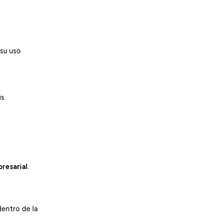
 su uso
s.
resarial
.
dentro de la