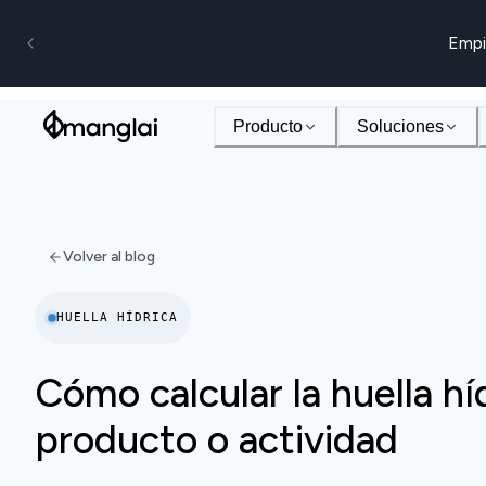
Empi
Producto
Soluciones
Volver al blog
HUELLA HÍDRICA
Cómo calcular la huella hí
producto o actividad