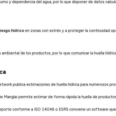
umo y dependencia del agua, por lo que disponer de datos calcu
riesgo hídrico
en zonas con estrés y a proteger la continuidad op
ambiental de los productos, por lo que comunicar la huella hídrica
ica
Network
publica estimaciones de huella hídrica para numerosos pr
de Manglai
permite estimar de forma rápida la huella de producto
y reporte conforme a ISO 14046 o ESRS conviene un software que