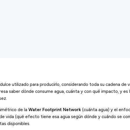
dulce utilizado para producirlo, considerando toda su cadena de v
mpresa saber dónde consume agua, cuánta y con qué impacto, y es 
sez.
umétrico de la
Water Footprint Network
(cuánta agua) y el enfo
lo de vida (qué efecto tiene esa agua según dónde y cuándo se co
tas disponibles.