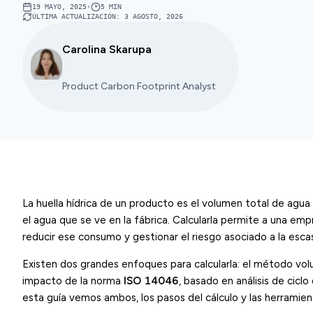
19 MAYO, 2025
•
5
MIN
ÚLTIMA ACTUALIZACIÓN
:
3 AGOSTO, 2026
Carolina Skarupa
Product Carbon Footprint Analyst
La huella hídrica de un producto es el volumen total de agua 
el agua que se ve en la fábrica. Calcularla permite a una e
reducir ese consumo y gestionar el riesgo asociado a la esca
Existen dos grandes enfoques para calcularla: el método vol
impacto de la norma
ISO 14046
, basado en análisis de cic
esta guía vemos ambos, los pasos del cálculo y las herramien