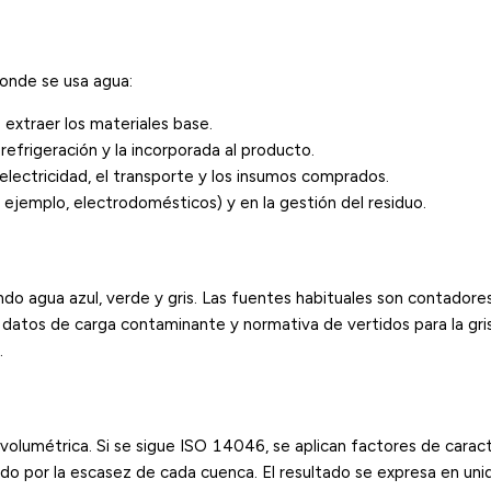
onde se usa agua:
o extraer los materiales base.
 refrigeración y la incorporada al producto.
 electricidad, el transporte y los insumos comprados.
 ejemplo, electrodomésticos) y en la gestión del residuo.
do agua azul, verde y gris. Las fuentes habituales son contadore
, y datos de carga contaminante y normativa de vertidos para la gr
.
olumétrica. Si se sigue ISO 14046, se aplican factores de caract
o por la escasez de cada cuenca. El resultado se expresa en uni