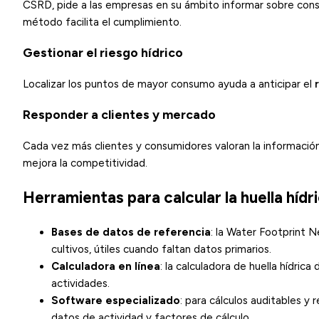
CSRD, pide a las empresas en su ámbito informar sobre cons
método facilita el cumplimiento.
Gestionar el riesgo hídrico
Localizar los puntos de mayor consumo ayuda a anticipar el
Responder a clientes y mercado
Cada vez más clientes y consumidores valoran la información 
mejora la competitividad.
Herramientas para calcular la huella hídr
Bases de datos de referencia
: la
Water Footprint 
cultivos, útiles cuando faltan datos primarios.
Calculadora en línea
: la
calculadora de huella hídrica 
actividades.
Software especializado
: para cálculos auditables 
datos de actividad y factores de cálculo.