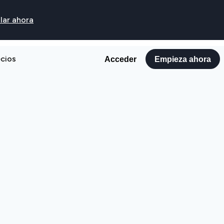
lar ahora
ecios
Acceder
Empieza ahora