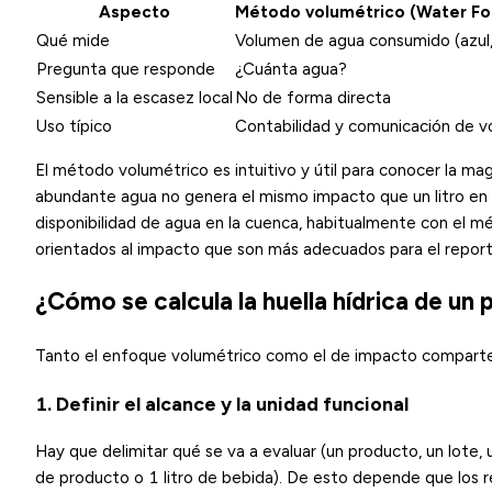
Aspecto
Método volumétrico (Water Fo
Qué mide
Volumen de agua consumido (azul, 
Pregunta que responde
¿Cuánta agua?
Sensible a la escasez local
No de forma directa
Uso típico
Contabilidad y comunicación de 
El método volumétrico es intuitivo y útil para conocer la m
abundante agua no genera el mismo impacto que un litro en
disponibilidad de agua en la cuenca, habitualmente con el 
orientados al impacto que son más adecuados para el report
¿Cómo se calcula la huella hídrica de un
Tanto el enfoque volumétrico como el de impacto comparten 
1. Definir el alcance y la unidad funcional
Hay que delimitar qué se va a evaluar (un producto, un lote, u
de producto o 1 litro de bebida). De esto depende que los 