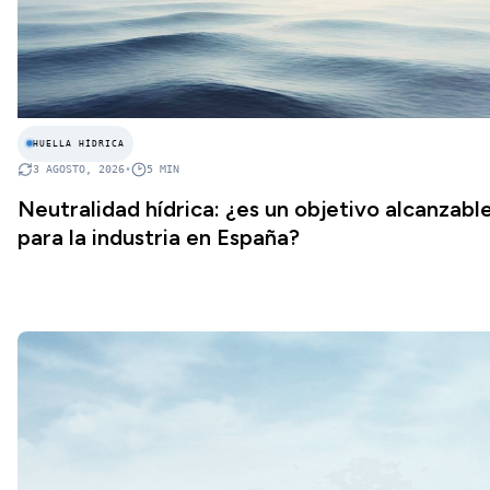
HUELLA HÍDRICA
3 AGOSTO, 2026
•
5
MIN
Neutralidad hídrica: ¿es un objetivo alcanzabl
para la industria en España?