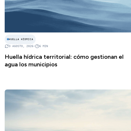
HUELLA HÍDRICA
3 AGOSTO, 2026
•
6
MIN
Huella hídrica territorial: cómo gestionan el
agua los municipios