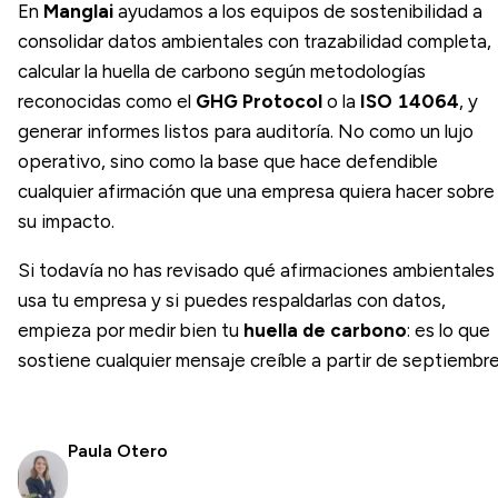
En
Manglai
ayudamos a los equipos de sostenibilidad a
consolidar datos ambientales con trazabilidad completa,
calcular la huella de carbono según metodologías
reconocidas como el
GHG Protocol
o la
ISO 14064
, y
generar informes listos para auditoría. No como un lujo
operativo, sino como la base que hace defendible
cualquier afirmación que una empresa quiera hacer sobre
su impacto.
Si todavía no has revisado qué afirmaciones ambientales
usa tu empresa y si puedes respaldarlas con datos,
empieza por medir bien tu
huella de carbono
: es lo que
sostiene cualquier mensaje creíble a partir de septiembre
Paula Otero