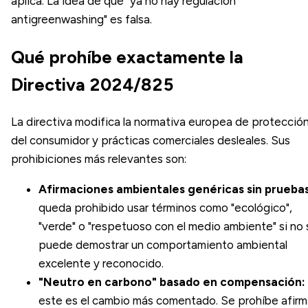
aplica. La idea de que "ya no hay regulación
antigreenwashing" es falsa.
Qué prohíbe exactamente la
Directiva 2024/825
La directiva modifica la normativa europea de protecció
del consumidor y prácticas comerciales desleales. Sus
prohibiciones más relevantes son:
Afirmaciones ambientales genéricas sin pruebas
queda prohibido usar términos como "ecológico",
"verde" o "respetuoso con el medio ambiente" si no 
puede demostrar un comportamiento ambiental
excelente y reconocido.
"Neutro en carbono" basado en compensación:
este es el cambio más comentado. Se prohíbe afirm