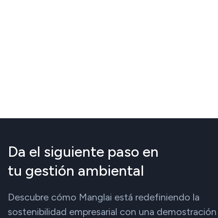
Da el siguiente paso en
tu gestión ambiental
Descubre cómo Manglai está redefiniendo la
sostenibilidad empresarial con una demostración