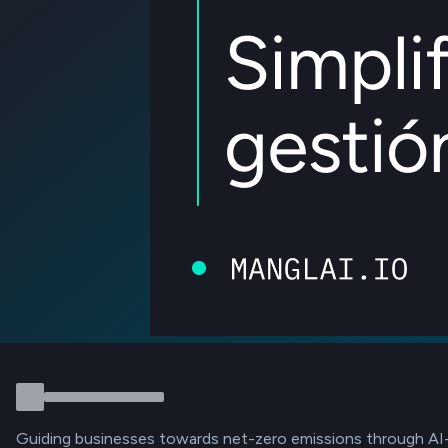
Guiding businesses towards net-zero emissions through AI