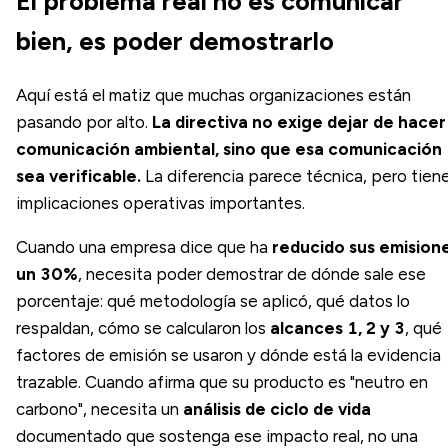
El problema real no es comunicar
bien, es poder demostrarlo
Aquí está el matiz que muchas organizaciones están
pasando por alto.
La directiva no exige dejar de hacer
comunicación ambiental, sino que esa comunicación
sea verificable.
La diferencia parece técnica, pero tien
implicaciones operativas importantes.
Cuando una empresa dice que ha
reducido sus emision
un 30%
, necesita poder demostrar de dónde sale ese
porcentaje: qué metodología se aplicó, qué datos lo
respaldan, cómo se calcularon los
alcances 1, 2 y 3
, qué
factores de emisión se usaron y dónde está la evidencia
trazable. Cuando afirma que su producto es "neutro en
carbono", necesita un
análisis de ciclo de vida
documentado que sostenga ese impacto real, no una