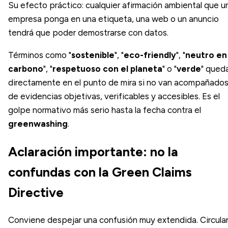
Su efecto práctico: cualquier afirmación ambiental que u
empresa ponga en una etiqueta, una web o un anuncio
tendrá que poder demostrarse con datos.
Términos como "
sostenible
", "
eco-friendly
", "
neutro en
carbono
", "
respetuoso con el planeta
" o "
verde
" qued
directamente en el punto de mira si no van acompañado
de evidencias objetivas, verificables y accesibles. Es el
golpe normativo más serio hasta la fecha contra el
greenwashing
.
Aclaración importante: no la
confundas con la Green Claims
Directive
Conviene despejar una confusión muy extendida. Circula