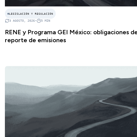
LEGISLACIÓN Y REGULACIÓN
3 AGOSTO, 2026
•
5
MIN
RENE y Programa GEI México: obligaciones d
reporte de emisiones