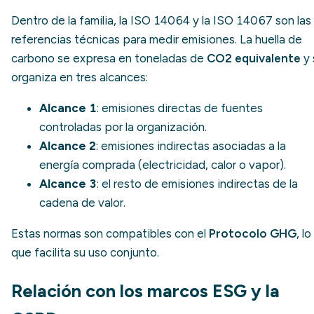
Dentro de la familia, la ISO 14064 y la ISO 14067 son las
referencias técnicas para medir emisiones. La huella de
carbono se expresa en toneladas de
CO2 equivalente
y 
organiza en tres alcances:
Alcance 1
: emisiones directas de fuentes
controladas por la organización.
Alcance 2
: emisiones indirectas asociadas a la
energía comprada (electricidad, calor o vapor).
Alcance 3
: el resto de emisiones indirectas de la
cadena de valor
.
Estas normas son compatibles con el
Protocolo GHG
, lo
que facilita su uso conjunto.
Relación con los marcos ESG y la