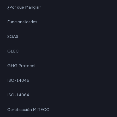
¿Por qué Manglai?
Funcionalidades
SQAS
GLEC
GHG Protocol
ISO-14046
ISO-14064
Certificación MITECO