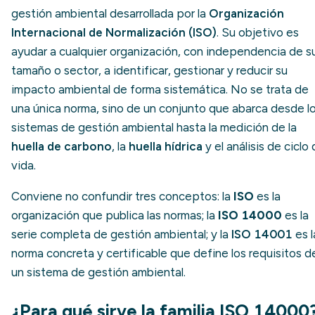
gestión ambiental desarrollada por la
Organización
Internacional de Normalización (ISO)
. Su objetivo es
ayudar a cualquier organización, con independencia de s
tamaño o sector, a identificar, gestionar y reducir su
impacto ambiental de forma sistemática. No se trata de
una única norma, sino de un conjunto que abarca desde l
sistemas de gestión ambiental hasta la medición de la
huella de carbono
, la
huella hídrica
y el análisis de ciclo
vida.
Conviene no confundir tres conceptos: la
ISO
es la
organización que publica las normas; la
ISO 14000
es la
serie completa de gestión ambiental; y la
ISO 14001
es l
norma concreta y certificable que define los requisitos d
un sistema de gestión ambiental.
¿Para qué sirve la familia ISO 14000